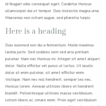
id feugiat odio consequat eget. Curabitur rhoncus
ullamcorper dui ut tempor. Duis molestie magna urna.
Maecenas non rutrum augue, sed pharetra turpis.
Here is a heading
Duis euismod non dui a fermentum. Morbi maximus
lacinia justo. Sed sodales sem sed arcu pretium
pulvinar. Nam nec rhoncus mi. Integer sit amet aliquet
dolor. Nulla efficitur vel purus ut luctus. Ut iaculis
dolor at enim pulvinar, sit amet efficitur enim
tristique. Nam nec nisl hendrerit, semper leo nec,
rhoncus lorem. Aenean ultricies libero et hendrerit
blandit. Pellentesque ultricies massa vestibulum,
rutrum libero ac, ornare enim. Proin eget vestibulum