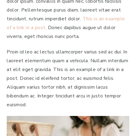
dolor ipsum, convallis in quam nec, lobortis facilisis
dolor. Pellentesque purus diam, laoreet vitae erat
tincidunt, rutrum imperdiet dolor.
This is an example
of a link in a post
. Donec dapibus augue ut dolor
viverra, eget rhoncus nunc porta.
Proin id leo ac lectus ullamcorper varius sed ac dui. In
laoreet elementum quam a vehicula. Nullam interdum
at elit eget gravida. This is an example of a link in a
post. Donec id eleifend tortor, ac euismod felis.
Aliquam varius tortor nibh, at dignissim lacus
bibendum ac. Integer tincidunt arcu in justo tempor
euismod.