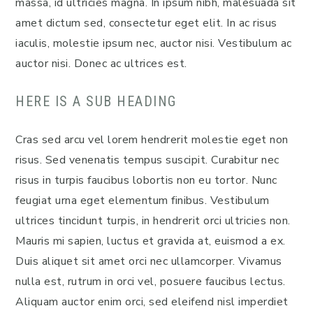
massa, id ultricies magna. In ipsum nibh, malesuada sit
amet dictum sed, consectetur eget elit. In ac risus
iaculis, molestie ipsum nec, auctor nisi. Vestibulum ac
auctor nisi. Donec ac ultrices est.
HERE IS A SUB HEADING
Cras sed arcu vel lorem hendrerit molestie eget non
risus. Sed venenatis tempus suscipit. Curabitur nec
risus in turpis faucibus lobortis non eu tortor. Nunc
feugiat urna eget elementum finibus. Vestibulum
ultrices tincidunt turpis, in hendrerit orci ultricies non.
Mauris mi sapien, luctus et gravida at, euismod a ex.
Duis aliquet sit amet orci nec ullamcorper. Vivamus
nulla est, rutrum in orci vel, posuere faucibus lectus.
Aliquam auctor enim orci, sed eleifend nisl imperdiet